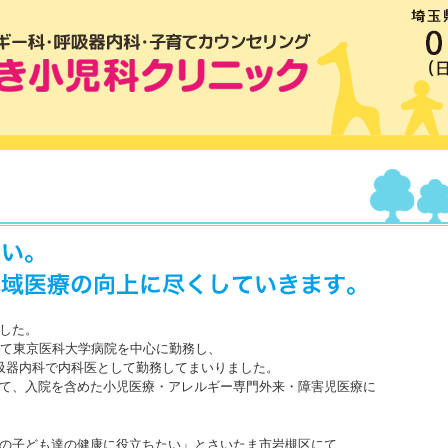
048-757-0800
した。
して東京医科大学病院を中心に勤務し、
吸器内科で内科医として勤務してまいりました。
て、入院を含めた小児医療・アレルギー専門外来・障害児医療に
の子ども達の健康に役立ちたい」とさいたま市岩槻区にて