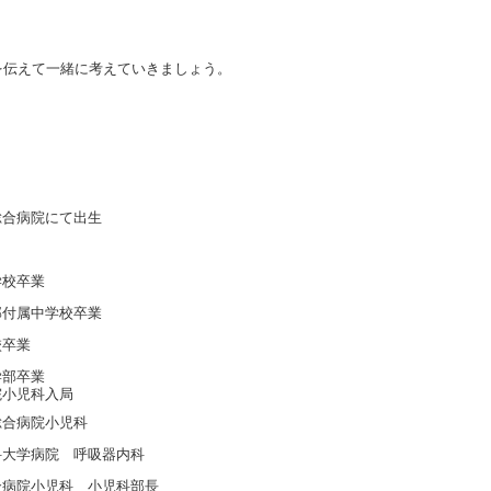
を伝えて一緒に考えていきましょう。
総合病院にて出生
学校卒業
部付属中学校卒業
校卒業
学部卒業
院小児科入局
総合病院小児科
科大学病院 呼吸器内科
合病院小児科 小児科部長