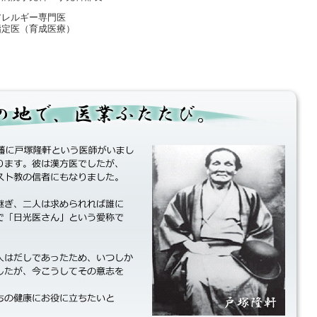
アレルギー専門医
指定医（育成医療）