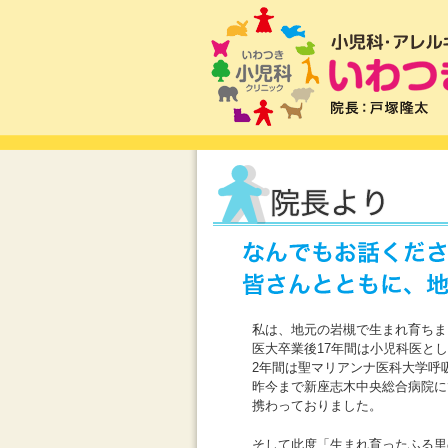
私は、地元の岩槻で生まれ育ちま
医大卒業後17年間は小児科医と
2年間は聖マリアンナ医科大学呼
昨今まで新座志木中央総合病院に
携わっておりました。
そして此度「生まれ育ったふる里