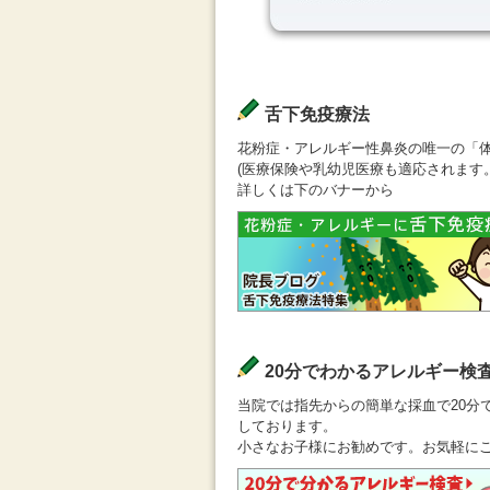
舌下免疫療法
花粉症・アレルギー性鼻炎の唯一の「
(医療保険や乳幼児医療も適応されます。
詳しくは下のバナーから
20分でわかるアレルギー検
当院では指先からの簡単な採血で20分
しております。
小さなお子様にお勧めです。お気軽に