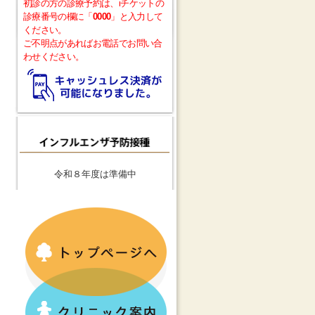
初診の方の診療予約は、iチケットの
診療番号の欄に「
0000
」と入力して
ください。
ご不明点があればお電話でお問い合
わせください。
令和８年度は準備中