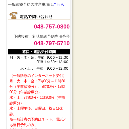
一般診療予約の注意事項は
こちら
048-757-0800
予防接種、乳児健診予約専用番号
048-797-5710
窓口・電話受付時間
【一般診療のインターネット受付】
月・火・木・金：7時00分～11時30
分（午前診療分）、7時00分～17時
00分（午後診療分）
水・土：7時00分～11時00分（午前
診療分）
水・土曜午後、日曜日、祝日は休
診。
※一般診療の予約はネット、電話と
も当日予約のみ。