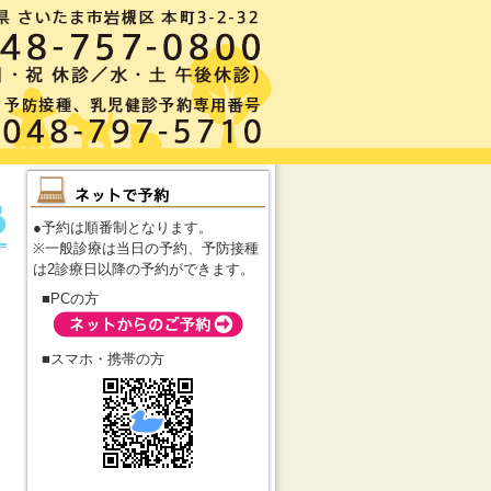
●予約は順番制となります。
※一般診療は当日の予約、予防接種
は2診療日以降の予約ができます。
■PCの方
■スマホ・携帯の方