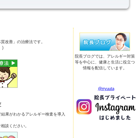
体質改善」の治療法です。
)
院長ブログでは、アレルギー対策
等を中心に、健康と生活に役立つ
情報を配信しています。
@rryuuta
査
で結果がわかるアレルギー検査を導入
ご相談ください。