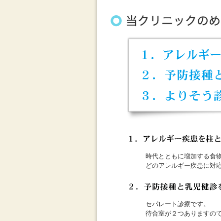
時代とともに増加する食
どのアレルギー疾患に対
セパレート診療です。
待合室が２つありますの